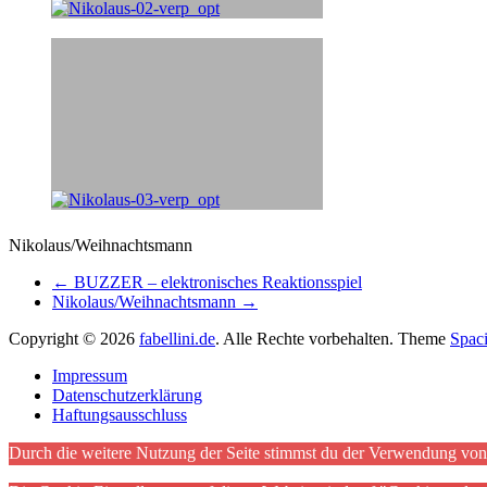
Nikolaus/Weihnachtsmann
←
BUZZER – elektronisches Reaktionsspiel
Nikolaus/Weihnachtsmann
→
Copyright © 2026
fabellini.de
. Alle Rechte vorbehalten. Theme
Spac
Impressum
Datenschutzerklärung
Haftungsausschluss
Durch die weitere Nutzung der Seite stimmst du der Verwendung vo