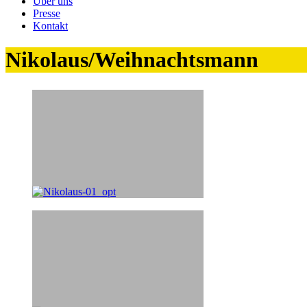
Über uns
Presse
Kontakt
Nikolaus/Weihnachtsmann