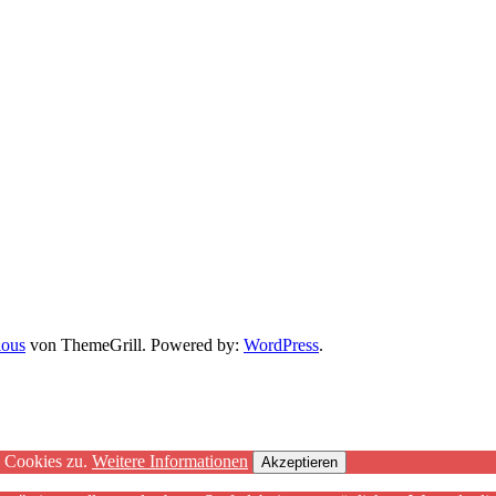
ious
von ThemeGrill. Powered by:
WordPress
.
n Cookies zu.
Weitere Informationen
Akzeptieren