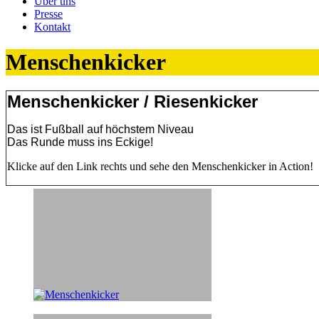
Über uns
Presse
Kontakt
Menschenkicker
Menschenkicker / Riesenkicker
Das ist Fußball auf höchstem Niveau
Das Runde muss ins Eckige!
Klicke auf den Link rechts und sehe den Menschenkicker in Action!