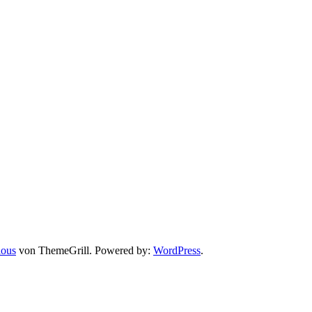
ious
von ThemeGrill. Powered by:
WordPress
.