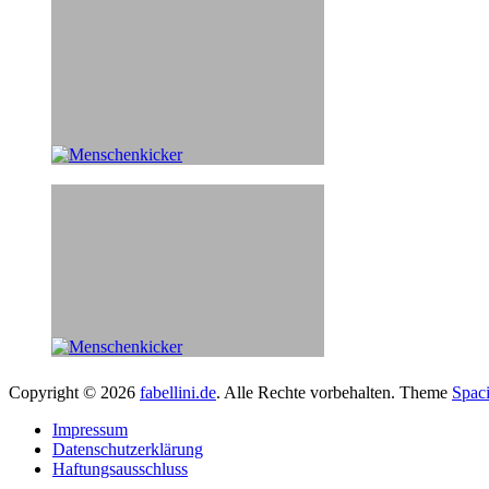
Copyright © 2026
fabellini.de
. Alle Rechte vorbehalten. Theme
Spac
Impressum
Datenschutzerklärung
Haftungsausschluss