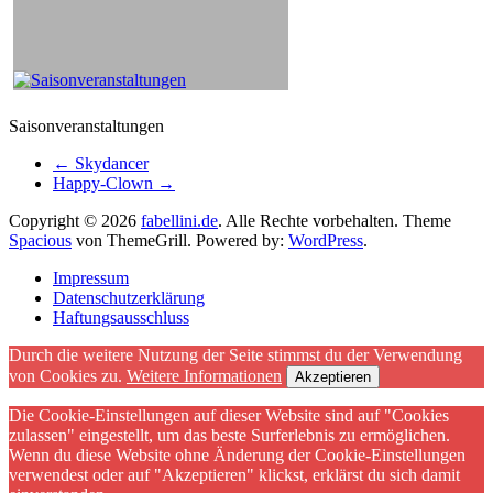
Saisonveranstaltungen
←
Skydancer
Happy-Clown
→
Copyright © 2026
fabellini.de
. Alle Rechte vorbehalten. Theme
Spacious
von ThemeGrill. Powered by:
WordPress
.
Impressum
Datenschutzerklärung
Haftungsausschluss
Durch die weitere Nutzung der Seite stimmst du der Verwendung
von Cookies zu.
Weitere Informationen
Akzeptieren
Die Cookie-Einstellungen auf dieser Website sind auf "Cookies
zulassen" eingestellt, um das beste Surferlebnis zu ermöglichen.
Wenn du diese Website ohne Änderung der Cookie-Einstellungen
verwendest oder auf "Akzeptieren" klickst, erklärst du sich damit