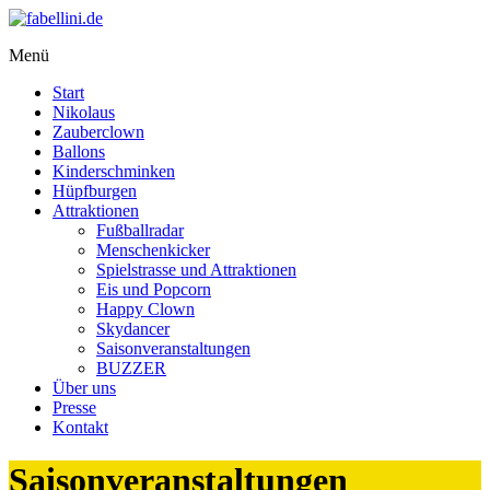
Zum
Inhalt
Menü
springen
fabellini.de
Start
Spiel,
Nikolaus
Spaß,
Zauberclown
Zauberei
Ballons
und
Kinderschminken
fabelhafte
Hüpfburgen
Events
Attraktionen
Fußballradar
Menschenkicker
Spielstrasse und Attraktionen
Eis und Popcorn
Happy Clown
Skydancer
Saisonveranstaltungen
BUZZER
Über uns
Presse
Kontakt
Saisonveranstaltungen