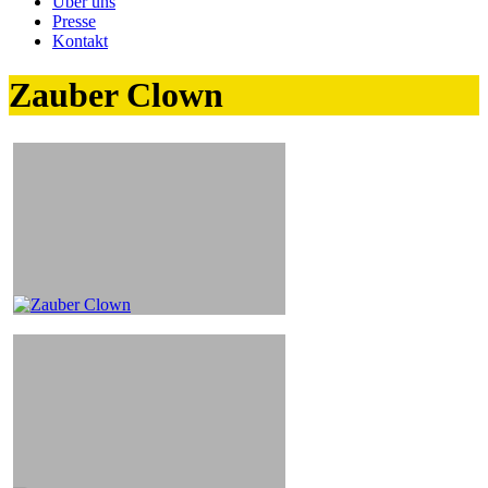
Über uns
Presse
Kontakt
Zauber Clown